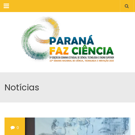
Menu
Notícias
0