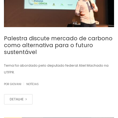
Palestra discute mercado de carbono
como alternativa para o futuro
sustentável
Tema foi abordado pelo deputado federal Aliel Machado na
UTFPR.
|
POR GIOVANI
NOTÍCIAS
DETALHE