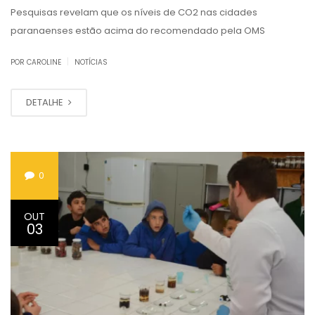
Pesquisas revelam que os níveis de CO2 nas cidades
paranaenses estão acima do recomendado pela OMS
|
POR CAROLINE
NOTÍCIAS
DETALHE
0
OUT
03