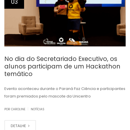
03
No dia do Secretariado Executivo, os
alunos participam de um Hackathon
temático
Evento aconteceu durante o Paraná Faz Ciência e participantes
foram premiados pelo mascote da Unicentro
|
POR CAROLINE
NOTÍCIAS
DETALHE