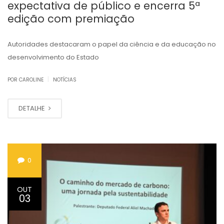
expectativa de público e encerra 5ª
edição com premiação
Autoridades destacaram o papel da ciência e da educação no
desenvolvimento do Estado
|
POR CAROLINE
NOTÍCIAS
DETALHE
0
OUT
03