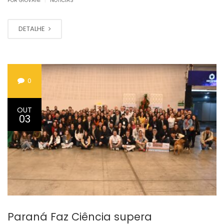
POR GIOVANI
NOTÍCIAS
DETALHE
0
OUT
03
Paraná Faz Ciência supera