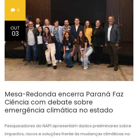
0
OUT
03
Mesa-Redonda encerra Paraná Faz
Ciência com debate sobre
emergência climática no estado
Pesquisadores do NAPI apresentam dados preliminares sobre
impactos, riscos e soluções frente às mudanças climáticas no