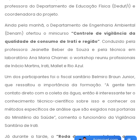
professora do Departamento de Educação Física (Deduf/I) e
coordenadora do projeto.
Ainda pela manhã, o Departamento de Engenharia Ambiental
(Denam) ofertou o minicurso
“Controle de
vigilância da
qualidade de consumo de Irati e região”
. Conduzido pela
professora Jeanette Beber de Souza e pela técnica em
laboratório Ana Maria Charnei. o workshop reuniu profissionais
de Inácio Martins, Irati, Mallet e Rio Azul.
Um dos participantes foi o fiscal sanitário Belmiro Braun Junior,
que ressaltou a importância da formação. “A gente tem
contato direto com a coleta da água, então é interessante ter o
conhecimento técnico-científico sobre isso e conhecer os
métodos específicos de análise que são exigidos nas portarias
do Ministério da Saúde”, comenta o funcionário da Vigilância
Sanitária de Irati.
Já durante a tarde, a
“Roda de mate e debate: quem