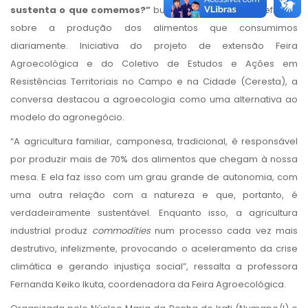
sustenta o que comemos?”
buscou incentivar uma reflexão
sobre a produção dos alimentos que consumimos
diariamente. Iniciativa do projeto de extensão Feira
Agroecológica e do Coletivo de Estudos e Ações em
Resistências Territoriais no Campo e na Cidade (Ceresta), a
conversa destacou a agroecologia como uma alternativa ao
modelo do agronegócio.
“A agricultura familiar, camponesa, tradicional, é responsável
por produzir mais de 70% dos alimentos que chegam à nossa
mesa. E ela faz isso com um grau grande de autonomia, com
uma outra relação com a natureza e que, portanto, é
verdadeiramente sustentável. Enquanto isso, a agricultura
industrial produz
commodities
num processo cada vez mais
destrutivo, infelizmente, provocando o aceleramento da crise
climática e gerando injustiça social”, ressalta a professora
Fernanda Keiko Ikuta, coordenadora da Feira Agroecológica.