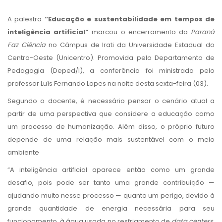
A palestra
“Educação e sustentabilidade em tempos de
inteligência artificial”
marcou o encerramento do
Paraná
Faz Ciência
no Câmpus de Irati da Universidade Estadual do
Centro-Oeste (Unicentro). Promovida pelo Departamento de
Pedagogia (Deped/I), a conferência foi ministrada pelo
professor Luís Fernando Lopes na noite desta sexta-feira (03).
Segundo o docente, é necessário pensar o cenário atual a
partir de uma perspectiva que considere a educação como
um processo de humanização. Além disso, o próprio futuro
depende de uma relação mais sustentável com o meio
ambiente
“A inteligência artificial aparece então como um grande
desafio, pois pode ser tanto uma grande contribuição —
ajudando muito nesse processo — quanto um perigo, devido à
grande quantidade de energia necessária para seu
funcionamento, à água usada no resfriamento de
data centers
,