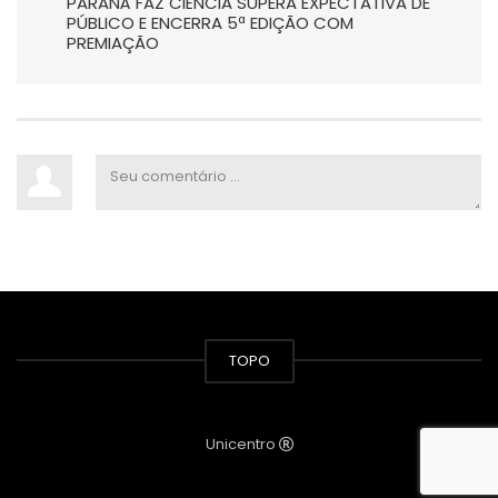
PARANÁ FAZ CIÊNCIA SUPERA EXPECTATIVA DE
PÚBLICO E ENCERRA 5ª EDIÇÃO COM
PREMIAÇÃO
TOPO
Unicentro