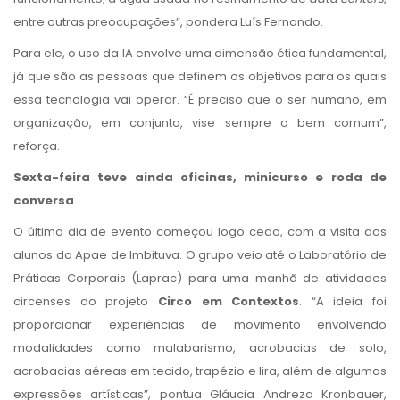
entre outras preocupações”, pondera Luís Fernando.
Para ele, o uso da IA envolve uma dimensão ética fundamental,
já que são as pessoas que definem os objetivos para os quais
essa tecnologia vai operar. “É preciso que o ser humano, em
organização, em conjunto, vise sempre o bem comum”,
reforça.
Sexta-feira teve ainda oficinas, minicurso e roda de
conversa
O último dia de evento começou logo cedo, com a visita dos
alunos da Apae de Imbituva. O grupo veio até o Laboratório de
Práticas Corporais (Laprac) para uma manhã de atividades
circenses do projeto
Circo em Contextos
. “A ideia foi
proporcionar experiências de movimento envolvendo
modalidades como malabarismo, acrobacias de solo,
acrobacias aéreas em tecido, trapézio e lira, além de algumas
expressões artísticas”, pontua Gláucia Andreza Kronbauer,