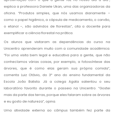
explica a professora Daniele Ukan, uma das organizadoras da
oficina. “Produtos simples, que nós usamos diariamente –
como o papel higiênico, a cápsula de medicamento, o carvão,
o etanol –, são advindos de florestas”, cita a docente para
exemplificar a ciência florestal na prática.
Os alunos que visitaram as dependências do curso na
Unicentro aprenderam muito com a comunidade acadêmica.
“Foi uma visita bem legal e educativa para a gente, que não
conhecíamos várias coisas, por exemplo, a fotossíntese das
árvores, que é como elas geram sua própria comida”,
comenta Luiz Otávio, do 3º ano do ensino fundamental da
Escola João Batista. Já a colega Agata salientou o seu
laboratório favorito durante o passeio na Unicentro. “Gostei
mais da parte das terras, porque eles falaram sobre as árvores
e eu gosto de natureza”, opina.
Uma atividade externa ao câmpus também fez parte da