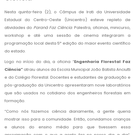
Nesta quinta-feira (2), o Câmpus de Irati da Universidade
Estadual do Centro-Oeste (Unicentro) esteve repleto de
atividades do
Paraná Faz Ciência
. Palestra, oficinas, minicurso,
workshop e até uma sessão de cinema integraram a
programação local desta 5ª edição do maior evento científico
do estado.
Logo no início do dia, a oficina “
Engenharia Florestal Faz
Ciência”
atraiu alunos da Escola Municipal João Batista Anciutti
e do Colégio Florestal. Docentes e estudantes de graduação e
pós-graduação da Unicentro apresentaram nove laboratórios
que são usados no cotidiano dos engenheiros florestais em
formação.
“Como nós fazemos ciência diariamente, a gente queria
mostrar isso para a comunidade. Então, convidamos crianças
e alunos do ensino médio para que tivessem essa
aproximação com o que a gente faz no nosso dia a dia”,