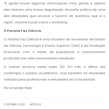
“A gente trouxe algumas informações mais gerais e depois
eles fizeram uma breve degustação da parte prática de uma
das atividades que envolve o turismo de aventura, que é o
rapel”, resume Suzuki sobre o workshop.
O Paraná Faz Ciência
O
Paraná Faz Ciência
é uma iniciativa da Secretaria de Estado
de Ciência, Tecnologia e Ensino Superior (Seti) e da Fundação
Araucária, com o intuito de popularizar o conhecimento
produzido nas sete universidades estaduais.
O evento encerra nesta sexta (3). Em Irati, o último dia
contempla o público acadêmico, mas também há atividades
voltadas para profissionais e estudantes da comunidade.
Por Amanda Pieta
|
|
3 OUTUBRO, 2025
NOTÍCIAS