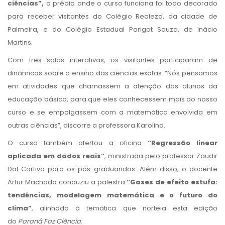
ciências”,
o prédio onde o curso funciona foi todo decorado
para receber visitantes do Colégio Realeza, da cidade de
Palmeira, e do Colégio Estadual Parigot Souza, de Inácio
Martins.
Com três salas interativas, os visitantes participaram de
dinâmicas sobre o ensino das ciências exatas. “Nós pensamos
em atividades que chamassem a atenção dos alunos da
educação básica, para que eles conhecessem mais do nosso
curso e se empolgassem com a matemática envolvida em
outras ciências”, discorre a professora Karolina.
O curso também ofertou a oficina
“Regressão linear
aplicada em dados reais”
, ministrada pelo professor Zaudir
Dal Cortivo para os pós-graduandos. Além disso, o docente
Artur Machado conduziu a palestra
“Gases de efeito estufa:
tendências, modelagem matemática e o futuro do
clima”
, alinhada à temática que norteia esta edição
do
Paraná Faz Ciência
.