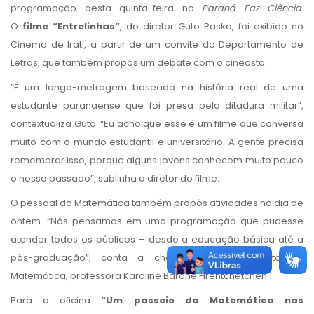
programação desta quinta-feira no
Paraná Faz Ciência
.
O
filme “Entrelinhas”
, do diretor Guto Pasko, foi exibido no
Cinema de Irati, a partir de um convite do Departamento de
Letras, que também propôs um debate com o cineasta.
“É um longa-metragem baseado na história real de uma
estudante paranaense que foi presa pela ditadura militar”,
contextualiza Guto. “Eu acho que esse é um filme que conversa
muito com o mundo estudantil e universitário. A gente precisa
rememorar isso, porque alguns jovens conhecem muito pouco
o nosso passado”, sublinha o diretor do filme.
O pessoal da Matemática também propôs atividades no dia de
ontem. “Nós pensamos em uma programação que pudesse
atender todos os públicos – desde a educação básica até a
pós-graduação”, conta a chefe do Departamento de
Matemática, professora Karoline Barone Hrentchetchen.
Para a oficina
“Um passeio da Matemática nas