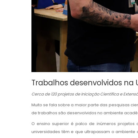
Trabalhos desenvolvidos na
Cerca de 120 projetos de Iniciação Científica e Exte
Muito se fala sobre a maior parte das pesquisas cien
de trabalhos são desenvolvidos no ambiente acad
O ensino superior é palco de inúmeros projeto
universidades têm e que ultrapassam o ambiente 