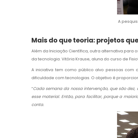
A pesquis
Mais do que teoria: projetos q
Além da Iniciação Científica, outra alternativa pa
da tecnologia. Vitória Krause, aluna do curso de Fis
A iniciativa tem como público alvo pessoas com 
dificuldade com tecnologias. O objetivo é proporci
“
Cada semana da nossa intervenção, que são dez,
esse material. Então, para facilitar, porque a maio
conta.