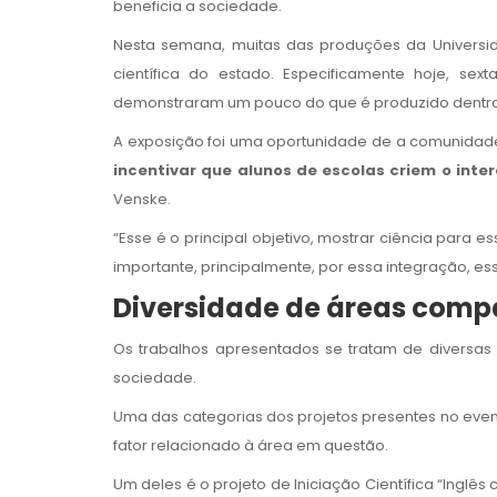
beneficia a sociedade.
Nesta semana, muitas das produções da Universid
científica do estado. Especificamente hoje, sexta
demonstraram um pouco do que é produzido dentro 
A exposição foi uma oportunidade de a comunidade
incentivar que alunos de escolas criem o inte
Venske.
“Esse é o principal objetivo, mostrar ciência para
importante, principalmente, por essa integração, es
Diversidade de áreas compa
Os trabalhos apresentados se tratam de diversas á
sociedade.
Uma das categorias dos projetos presentes no event
fator relacionado à área em questão.
Um deles é o projeto de Iniciação Científica “Inglê