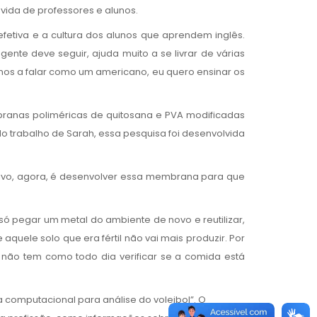
vida de professores e alunos.
efetiva e a cultura dos alunos que aprendem inglês.
e deve seguir, ajuda muito a se livrar de várias
lunos a falar como um americano, eu quero ensinar os
branas poliméricas de quitosana e PVA modificadas
do trabalho de Sarah, essa pesquisa foi desenvolvida
tivo, agora, é desenvolver essa membrana para que
só pegar um metal do ambiente de novo e reutilizar,
quele solo que era fértil não vai mais produzir. Por
não tem como todo dia verificar se a comida está
 computacional para análise do voleibol”. O