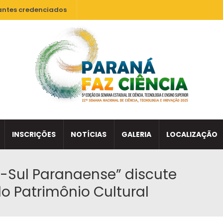
antes credenciados
INSCRIÇÕES
NOTÍCIAS
GALERIA
LOCALIZAÇÃO
o-Sul Paranaense” discute
do Patrimônio Cultural