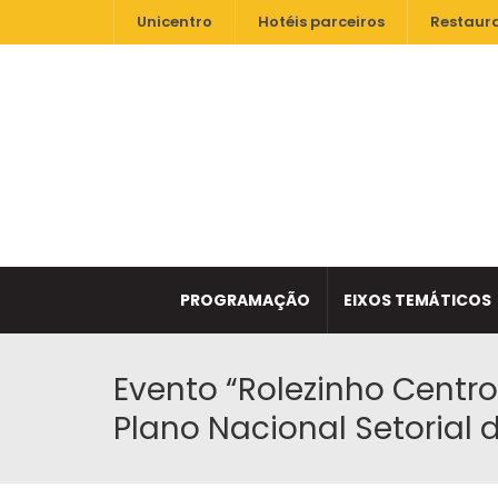
Unicentro
Hotéis parceiros
Restaur
PROGRAMAÇÃO
EIXOS TEMÁTICOS
Evento “Rolezinho Centr
Plano Nacional Setorial 