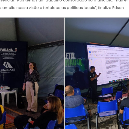
encial. “Nós temos um trabalho consolidado no município, mas é 
amplia nossa visão e fortalece as políticas locais”, finaliza Edson.