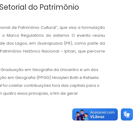
Setorial do Patrimônio
onal de Patrimônio Cultural”, que visa a formulação
ara o Marco Regulatório do sistema. O evento reuniu
idade dos Lagos, em Guarapuava (PR), como parte da
 Patrimônio Histórico Nacional – Iphan, que percorre
s-Graduação em Geografia da Unicentro e um dos
ão em Geografia (PPGG) Hinaylen Both e Rafaela
 foi coletar contribuições fora das capitais para o
quatro eixos principais, a fim de gerar