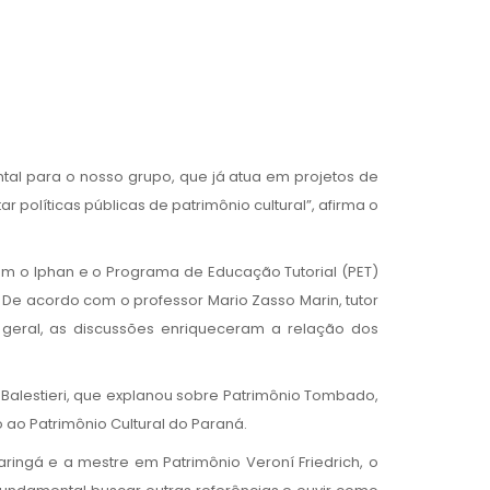
tal para o nosso grupo, que já atua em projetos de
políticas públicas de patrimônio cultural”, afirma o
com o Iphan e o Programa de Educação Tutorial (PET)
De acordo com o professor Mario Zasso Marin, tutor
o geral, as discussões enriqueceram a relação dos
Balestieri, que explanou sobre Patrimônio Tombado,
 ao Patrimônio Cultural do Paraná.
Maringá e a mestre em Patrimônio Veroní Friedrich, o