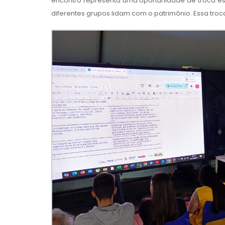
encontro representa uma oportunidade de troca ess
diferentes grupos lidam com o patrimônio. Essa troca 