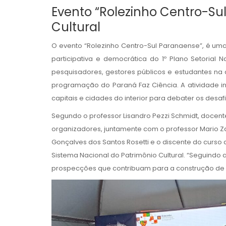
Evento “Rolezinho Centro-Sul
Cultural
O evento “Rolezinho Centro-Sul Paranaense”, é uma 
participativa e democrática do 1º Plano Setorial N
pesquisadores, gestores públicos e estudantes na 
programação do Paraná Faz Ciência. A atividade inte
capitais e cidades do interior para debater os desa
Segundo o professor Lisandro Pezzi Schmidt, doce
organizadores, juntamente com o professor Mario 
Gonçalves dos Santos Rosetti e o discente do curso de
Sistema Nacional do Patrimônio Cultural. “Seguindo a
prospecções que contribuam para a construção de um 