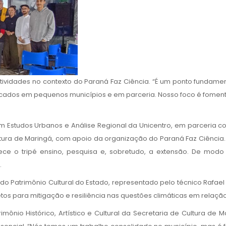
ividades no contexto do Paraná Faz Ciência. “É um ponto fundamen
icados em pequenos municípios e em parceria. Nosso foco é fomentar 
em Estudos Urbanos e Análise Regional da Unicentro, em parceria 
tura de Maringá, com apoio da organização do Paraná Faz Ciência. 
alece o tripé ensino, pesquisa e, sobretudo, a extensão. De mod
.
Patrimônio Cultural do Estado, representado pelo técnico Rafael 
s para mitigação e resiliência nas questões climáticas em relação
mônio Histórico, Artístico e Cultural da Secretaria de Cultura de 