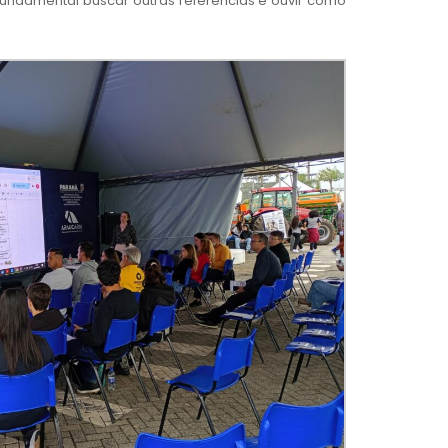
fundamental buscar outras referências e ouvir como