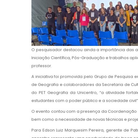
O pesquisador destacou ainda a importância das at
Iniciação Científica, Pós-Graduação e trabalhos apl
professor.
A iniciativa foi promovida pelo Grupo de Pesquisa 
de Geografia e colaboradores da Secretaria de Cul
do PET Geografia da Unicentro, “a atividade fort
estudantes com o poder público e a sociedade civil”
O evento contou com a presença da Coordenação do 
bem como a necessidade de novas técnicas e projeto
Para Edson Luiz Marquesim Pereira, gerente de Patri