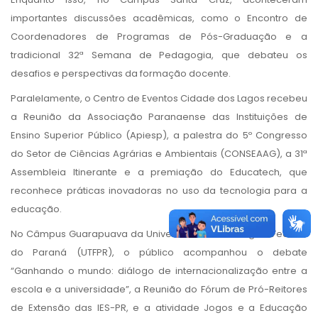
importantes discussões acadêmicas, como o Encontro de
Coordenadores de Programas de Pós-Graduação e a
tradicional 32ª Semana de Pedagogia, que debateu os
desafios e perspectivas da formação docente.
Paralelamente, o Centro de Eventos Cidade dos Lagos recebeu
a Reunião da Associação Paranaense das Instituições de
Ensino Superior Público (Apiesp), a palestra do 5º Congresso
do Setor de Ciências Agrárias e Ambientais (CONSEAAG), a 31ª
Assembleia Itinerante e a premiação do Educatech, que
reconhece práticas inovadoras no uso da tecnologia para a
educação.
No Câmpus Guarapuava da Universidade Tecnológica Federal
do Paraná (UTFPR), o público acompanhou o debate
“Ganhando o mundo: diálogo de internacionalização entre a
escola e a universidade”, a Reunião do Fórum de Pró-Reitores
de Extensão das IES-PR, e a atividade Jogos e a Educação