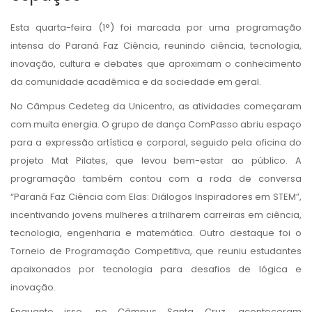
Esta quarta-feira (1°) foi marcada por uma programação
intensa do Paraná Faz Ciência, reunindo ciência, tecnologia,
inovação, cultura e debates que aproximam o conhecimento
da comunidade acadêmica e da sociedade em geral.
No Câmpus Cedeteg da Unicentro, as atividades começaram
com muita energia. O grupo de dança ComPasso abriu espaço
para a expressão artística e corporal, seguido pela oficina do
projeto Mat Pilates, que levou bem-estar ao público. A
programação também contou com a roda de conversa
“Paraná Faz Ciência com Elas: Diálogos Inspiradores em STEM”,
incentivando jovens mulheres a trilharem carreiras em ciência,
tecnologia, engenharia e matemática. Outro destaque foi o
Torneio de Programação Competitiva, que reuniu estudantes
apaixonados por tecnologia para desafios de lógica e
inovação.
Enquanto isso, no Câmpus Santa Cruz, aconteceram