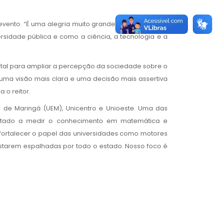
evento. “É uma alegria muito grande trazer o Paraná
sidade pública e como a ciência, a tecnologia e a
ntal para ampliar a percepção da sociedade sobre o
 uma visão mais clara e uma decisão mais assertiva
 o reitor.
l de Maringá (UEM), Unicentro e Unioeste. Uma das
voltado a medir o conhecimento em matemática e
e fortalecer o papel das universidades como motores
estarem espalhadas por todo o estado. Nosso foco é