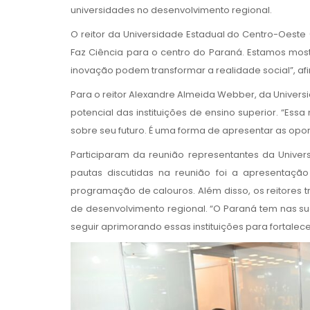
universidades no desenvolvimento regional.
O reitor da Universidade Estadual do Centro-Oeste 
Faz Ciência para o centro do Paraná. Estamos mos
inovação podem transformar a realidade social”, afir
Para o reitor Alexandre Almeida Webber, da Univer
potencial das instituições de ensino superior. “E
sobre seu futuro. É uma forma de apresentar as oport
Participaram da reunião representantes da Univer
pautas discutidas na reunião foi a apresentaç
programação de calouros. Além disso, os reitores t
de desenvolvimento regional. “O Paraná tem nas su
seguir aprimorando essas instituições para fortalec