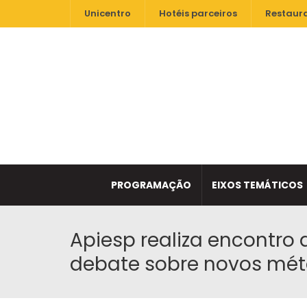
Unicentro
Hotéis parceiros
Restaur
PROGRAMAÇÃO
EIXOS TEMÁTICOS
Apiesp realiza encontro 
debate sobre novos mét