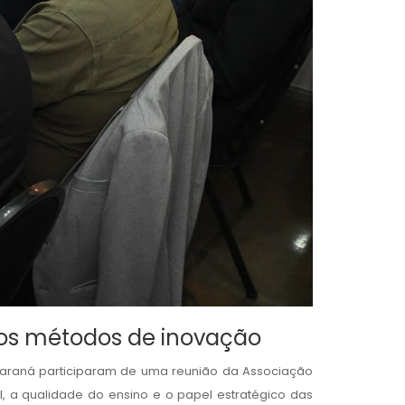
ovos métodos de inovação
Paraná participaram de uma reunião da Associação
al, a qualidade do ensino e o papel estratégico das