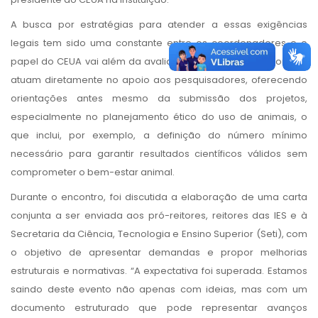
A busca por estratégias para atender a essas exigências
legais tem sido uma constante entre os coordenadores e o
papel do CEUA vai além da avaliação de projetos. Os comitês
atuam diretamente no apoio aos pesquisadores, oferecendo
orientações antes mesmo da submissão dos projetos,
especialmente no planejamento ético do uso de animais, o
que inclui, por exemplo, a definição do número mínimo
necessário para garantir resultados científicos válidos sem
comprometer o bem-estar animal.
Durante o encontro, foi discutida a elaboração de uma carta
conjunta a ser enviada aos pró-reitores, reitores das IES e à
Secretaria da Ciência, Tecnologia e Ensino Superior (Seti), com
o objetivo de apresentar demandas e propor melhorias
estruturais e normativas. “A expectativa foi superada. Estamos
saindo deste evento não apenas com ideias, mas com um
documento estruturado que pode representar avanços