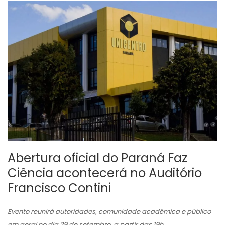
Abertura oficial do Paraná Faz
Ciência acontecerá no Auditório
Francisco Contini
Evento reunirá autoridades, comunidade acadêmica e público
em geral no dia 29 de setembro, a partir das 19h.