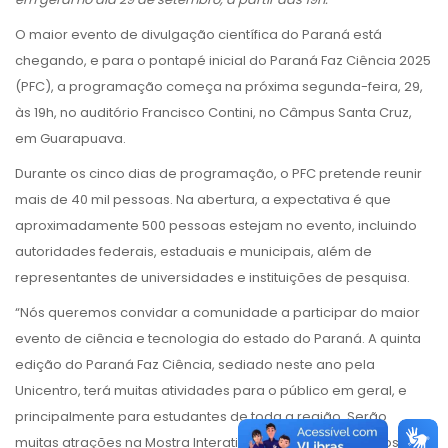
O maior evento de divulgação científica do Paraná está
chegando, e para o pontapé inicial do Paraná Faz Ciência 2025
(PFC), a programação começa na próxima segunda-feira, 29,
às 19h, no auditório Francisco Contini, no Câmpus Santa Cruz,
em Guarapuava.
Durante os cinco dias de programação, o PFC pretende reunir
mais de 40 mil pessoas. Na abertura, a expectativa é que
aproximadamente 500 pessoas estejam no evento, incluindo
autoridades federais, estaduais e municipais, além de
representantes de universidades e instituições de pesquisa.
“Nós queremos convidar a comunidade a participar do maior
evento de ciência e tecnologia do estado do Paraná. A quinta
edição do Paraná Faz Ciência, sediado neste ano pela
Unicentro, terá muitas atividades para o público em geral, e
principalmente para estudantes de toda a região. Serão
muitas atrações na Mostra Interativa, na Cidade dos Lagos,