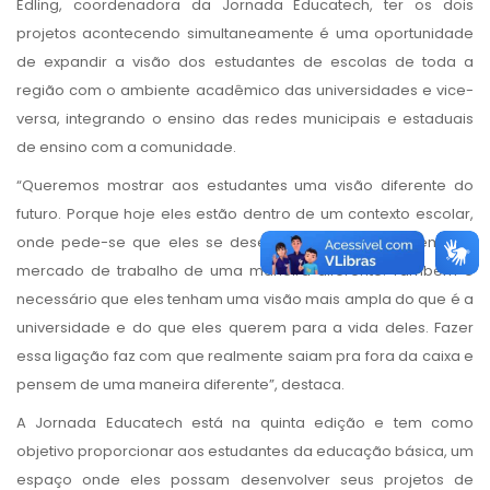
Edling, coordenadora da Jornada Educatech, ter os dois
projetos acontecendo simultaneamente é uma oportunidade
de expandir a visão dos estudantes de escolas de toda a
região com o ambiente acadêmico das universidades e vice-
versa, integrando o ensino das redes municipais e estaduais
de ensino com a comunidade.
“Queremos mostrar aos estudantes uma visão diferente do
futuro. Porque hoje eles estão dentro de um contexto escolar,
onde pede-se que eles se desenvolvam e se mostrem pro
mercado de trabalho de uma maneira diferente. Também é
necessário que eles tenham uma visão mais ampla do que é a
universidade e do que eles querem para a vida deles. Fazer
essa ligação faz com que realmente saiam pra fora da caixa e
pensem de uma maneira diferente”, destaca.
A Jornada Educatech está na quinta edição e tem como
objetivo proporcionar aos estudantes da educação básica, um
espaço onde eles possam desenvolver seus projetos de