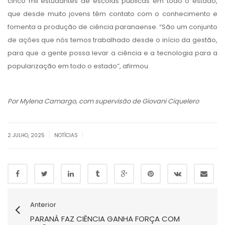
cinco mil estudantes de escolas públicas em todo o estado,
que desde muito jovens têm contato com o conhecimento e
fomenta a produção de ciência paranaense. “São um conjunto
de ações que nós temos trabalhado desde o início da gestão,
para que a gente possa levar a ciência e a tecnologia para a
popularização em todo o estado”, afirmou.
Por Mylena Camargo, com supervisão de Giovani Ciquelero
|
|
2 JULHO, 2025
NOTÍCIAS
Anterior
PARANÁ FAZ CIÊNCIA GANHA FORÇA COM