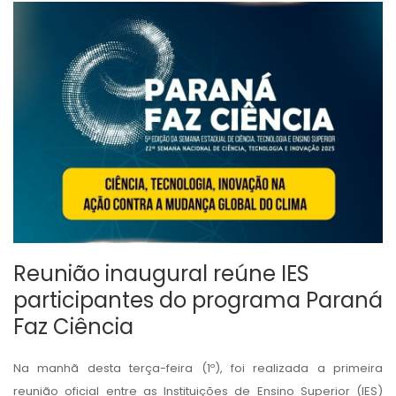
Reunião inaugural reúne IES
participantes do programa Paraná
Faz Ciência
Na manhã desta terça-feira (1º), foi realizada a primeira
reunião oficial entre as Instituições de Ensino Superior (IES)