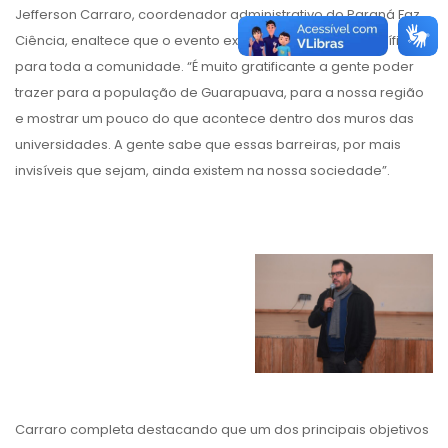
Jefferson Carraro, coordenador administrativo do Paraná Faz
Ciência, enaltece que o evento expande o universo científico
para toda a comunidade. “É muito gratificante a gente poder
trazer para a população de Guarapuava, para a nossa região
e mostrar um pouco do que acontece dentro dos muros das
universidades. A gente sabe que essas barreiras, por mais
invisíveis que sejam, ainda existem na nossa sociedade”.
Carraro completa destacando que um dos principais objetivos