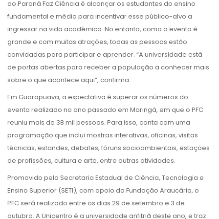
do Paraná Faz Ciência é alcançar os estudantes do ensino
fundamental e médio para incentivar esse público-alvo a
ingressar na vida acadêmica. No entanto, como o evento é
grande e com muitas atrações, todas as pessoas estão
convidadas para participar e aprender. “A universidade está
de portas abertas para receber a população a conhecer mais
sobre o que acontece aqui”, confirma.
Em Guarapuava, a expectativa é superar os números do
evento realizado no ano passado em Maringá, em que o PFC
reuniu mais de 38 mil pessoas. Para isso, conta com uma
programação que inclui mostras interativas, oficinas, visitas
técnicas, estandes, debates, fóruns socioambientais, estações
de profissões, cultura e arte, entre outras atividades.
Promovido pela Secretaria Estadual de Ciência, Tecnologia e
Ensino Superior (SETI), com apoio da Fundação Araucária, o
PFC será realizado entre os dias 29 de setembro e 3 de
outubro. A Unicentro é a universidade anfitriã deste ano, e traz