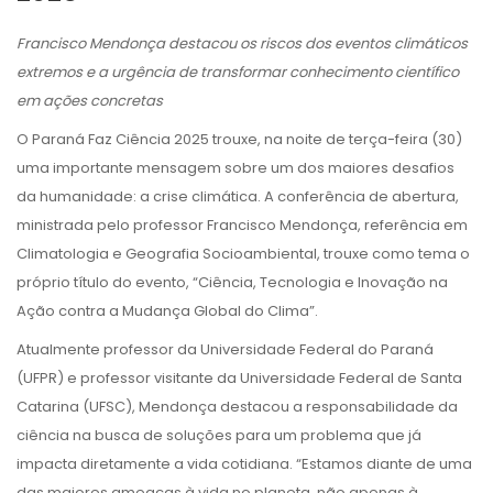
Francisco Mendonça destacou os riscos dos eventos climáticos
extremos e a urgência de transformar conhecimento científico
em ações concretas
O Paraná Faz Ciência 2025 trouxe, na noite de terça-feira (30)
uma importante mensagem sobre um dos maiores desafios
da humanidade: a crise climática. A conferência de abertura,
ministrada pelo professor Francisco Mendonça, referência em
Climatologia e Geografia Socioambiental, trouxe como tema o
próprio título do evento, “Ciência, Tecnologia e Inovação na
Ação contra a Mudança Global do Clima”.
Atualmente professor da Universidade Federal do Paraná
(UFPR) e professor visitante da Universidade Federal de Santa
Catarina (UFSC), Mendonça destacou a responsabilidade da
ciência na busca de soluções para um problema que já
impacta diretamente a vida cotidiana. “Estamos diante de uma
das maiores ameaças à vida no planeta, não apenas à