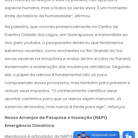
espécie humana, mas a todos os seres vivos. É um momento
limite da história da humanidade”, afirmou
Na palestra, que ocorreu presencialmente no Centro de
Eventos Cidade dos Lagos, em Guarapuava, e transmitida ao
vivo pelo youtube, o pesquisador lembrou que fenômenos
extremos recentes, como enchentes no Rio Grande do Sul,
secas severas na Amazônia e ondas de frio e calor no Paraná,
evidenciam a aceleração das mudanças climáticas. Segundo
ele, o papel da ciência é fundamental não só para
compreender esses processos, mas também para prevenir e
reduzir seus impactos. “O conhecimento científico deve
apontar caminhos para que os danos sejam menores. Já
estamos atrasados, mas nunca é tarde para agir”, reforçou.
Novos Arranjos de Pesquisa e Inovação (NAPI)
Emergência Climática
Mendonça é articulador do NAPI Emergência Climática, uma