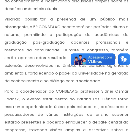
do conhecimento e incentivando discussões amplas sobre os
desafios ambientais atuais.
Visando possibilitar a presença de um público mais
abrangente, o 5° CONSEAAG acontecerá nos períodos diurno e
noturno, permitindo a participação de acadêmicos de
graduação, pós-graduação, docentes, profissionais e
membros da comunidade. Durante o congresso, também
serão apresentados resultados de pesquisas e projetos de
extensão desenvolvidos no âmbito das ciências agrárias e
ambientais, fortalecendo o papel da universidade na geração
de conhecimento e no diálogo com a sociedade.
Para o coordenador do CONSEAAG, professor Sidnei Osmar
Jadoski, o evento estar dentro do Paraná Faz Ciência torna
essa uma oportunidade única, pois estudantes, professores e
pesquisadores de várias instituições de ensino superior
estarão presentes e poderão enriquecer o debate central do
congresso, trazendo visões amplas e assertivas sobre a